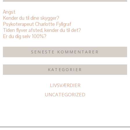
Angst
Kender du til dine skygger?
Psykoterapeut Charlotte Fyllgraf
Tiden flyver afsted, kender du til det?
Er du dig selv 100%?
SENESTE KOMMENTARER
KATEGORIER
LIVSVÆRDIER
UNCATEGORIZED