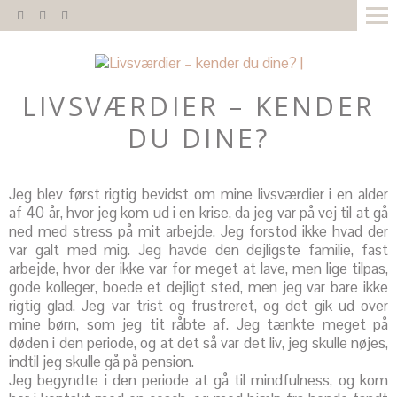
LIVSVÆRDIER – KENDER
DU DINE?
Jeg blev først rigtig bevidst om mine livsværdier i en alder
af 40 år, hvor jeg kom ud i en krise, da jeg var på vej til at gå
ned med stress på mit arbejde. Jeg forstod ikke hvad der
var galt med mig. Jeg havde den dejligste familie, fast
arbejde, hvor der ikke var for meget at lave, men lige tilpas,
gode kolleger, boede et dejligt sted, men jeg var bare ikke
rigtig glad. Jeg var trist og frustreret, og det gik ud over
mine børn, som jeg tit råbte af. Jeg tænkte meget på
døden i den periode, og at det så var det liv, jeg skulle nøjes,
indtil jeg skulle gå på pension.
Jeg begyndte i den periode at gå til mindfulness, og kom