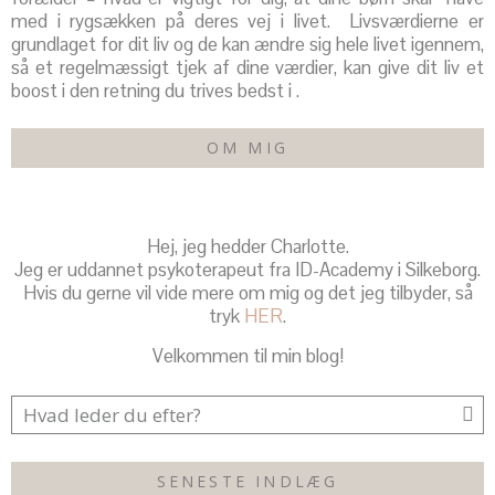
med i rygsækken på deres vej i livet. Livsværdierne er
grundlaget for dit liv og de kan ændre sig hele livet igennem,
så et regelmæssigt tjek af dine værdier, kan give dit liv et
boost i den retning du trives bedst i .
OM MIG
Hej, jeg hedder Charlotte.
Jeg er uddannet psykoterapeut fra ID-Academy i Silkeborg.
Hvis du gerne vil vide mere om mig og det jeg tilbyder, så
tryk
HER
.
Velkommen til min blog!
SENESTE INDLÆG