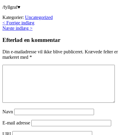
/fyllgraf♥
Kategorier:
Uncategorized
< Forrige indlæg
Næste indlæg >
Efterlad en kommentar
Din e-mailadresse vil ikke blive publiceret.
Krævede felter er
markeret med
*
Navn
E-mail adresse
URL