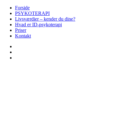
Forside
PSYKOTERAPI
Livsværdier – kender du dine?
Hvad er ID-psykoterapi
Priser
Kontakt