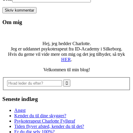
Om mig
Hej, jeg hedder Charlotte.
Jeg er uddannet psykoterapeut fra ID-Academy i Silkeborg.
Hvis du gerne vil vide mere om mig og det jeg tilbyder, så tryk
HER
.
Velkommen til min blog!
Seneste indlæg
Angst
Kender du til dine skygger?
Psykoterapeut Charlotte Fyllgraf
Tiden flyver afsted, kender du til det?
Er du dig selv 100%?